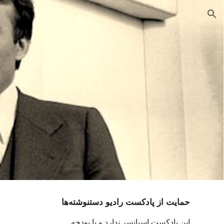
ion
حمایت از پادکست رادیو دستنوشته‌ها
این پادکست اسپانسر ندارد و با بودجه