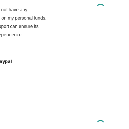
 not have any
 on my personal funds.
port can ensure its
dependence.
aypal